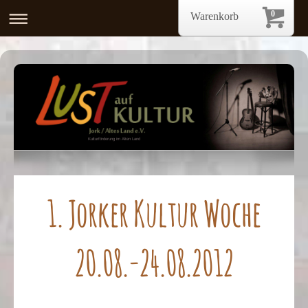
0
Warenkorb
Kulturförderung im Alten Land
1. Jorker Kultur Woche
20.08.-24.08.2012