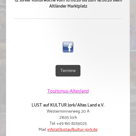
15. Jorker Kulturwoche vom 10.08.26 bis zum 14.08.26 beim
Altländer Marktplatz
Termine
Tourismus-Altesland
LUST auf KULTUR Jork/Altes Land e.V.
Westerminnerweg 20 A
21635 Jork
Tel: +49 160 8255025
Mail:
info(at)lustaufkultur-jork.de