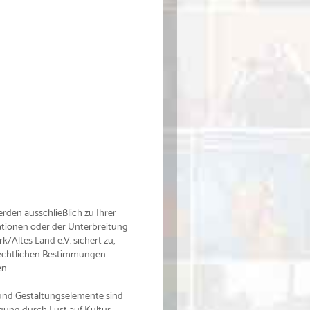
rden ausschließlich zu Ihrer
tionen oder der Unterbreitung
/Altes Land e.V. sichert zu,
rechtlichen Bestimmungen
n.
 und Gestaltungselemente sind
gung durch Lust auf Kultur