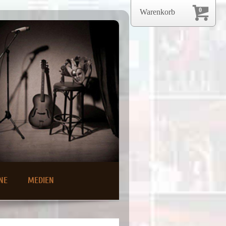
0
Warenkorb
NE
MEDIEN