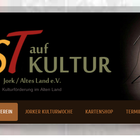
Kulturförderung im Alten Land
EREIN
JORKER KULTURWOCHE
KARTENSHOP
TERMI