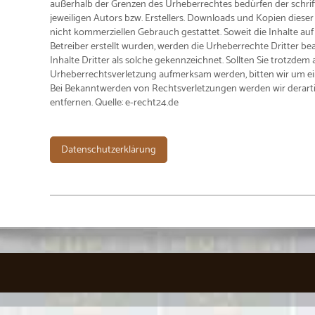
außerhalb der Grenzen des Urheberrechtes bedürfen der schri
jeweiligen Autors bzw. Erstellers. Downloads und Kopien dieser 
nicht kommerziellen Gebrauch gestattet. Soweit die Inhalte auf
Betreiber erstellt wurden, werden die Urheberrechte Dritter b
Inhalte Dritter als solche gekennzeichnet. Sollten Sie trotzdem 
Urheberrechtsverletzung aufmerksam werden, bitten wir um e
Bei Bekanntwerden von Rechtsverletzungen werden wir derar
entfernen. Quelle: e-recht24.de
Datenschutzerklärung