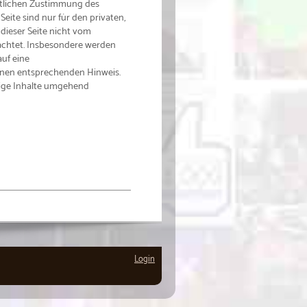
ftlichen Zustimmung des
Seite sind nur für den privaten,
 dieser Seite nicht vom
eachtet. Insbesondere werden
auf eine
inen entsprechenden Hinweis.
tige Inhalte umgehend
Login