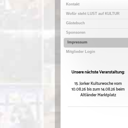
Kontakt
Wofür steht LUST auf KULTUR
Gästebuch
Sponsoren
Impressum
Mitglieder Login
Unsere nächste Veranstaltung:
15. Jorker Kulturwoche vom
10.08.26 bis zum 14.08.26 beim
Altländer Marktplatz