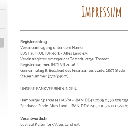
Impressum
Registereintrag
Vereinseintragung unter dem Namen:
LUST auf KULTUR-Jork / Altes Land e.V.
Vereinsregister: Amtsgericht Tostedt, 21250 Tostedt
Registernummer: [NZS VR 200611]
Gemeinnützig lt. Bescheid des Finanzamtes Stade, 21677 Stade
Steuernummer: [270/34001]
UNSERE BANKVERBINDUNGEN:
Hamburger Sparkasse HASPA - IBAN: DE47 2005 0550 1219 125
Sparkasse Stade-Altes Land - IBAN: DE18 2415 1005 1210 0564 8
Verantwortlich:
Lust auf Kultur Jork/Altes Land e.V.