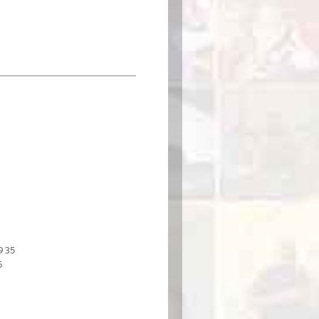
9 35
5