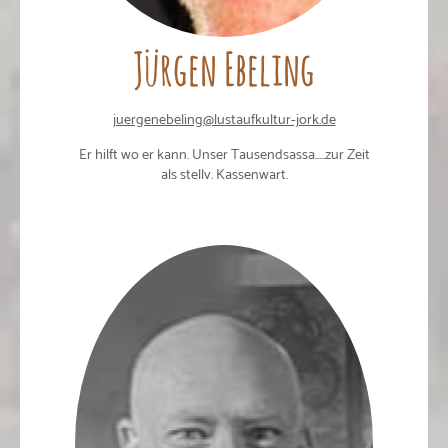
Jürgen Ebeling
juergenebeling@lustaufkultur-jork.de
Er hilft wo er kann. Unser Tausendsassa.....zur Zeit
als stellv. Kassenwart.