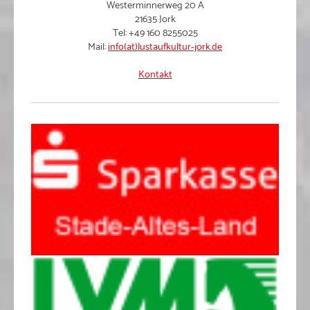
Westerminnerweg 20 A
21635 Jork
Tel: +49 160 8255025
Mail:
info(at)lustaufkultur-jork.de
Kontakt