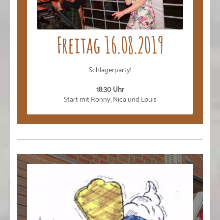
Freitag 16.08.2019
Schlagerparty!
18:30 Uhr
Start mit Ronny, Nica und Louis