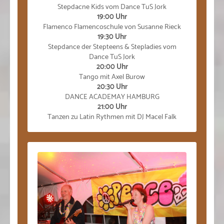
Stepdacne Kids vom Dance TuS Jork
19:00 Uhr
Flamenco Flamencoschule von Susanne Rieck
19:30 Uhr
Stepdance der Stepteens & Stepladies vom
Dance TuS Jork
20:00 Uhr
Tango mit Axel Burow
20:30 Uhr
DANCE ACADEMAY HAMBURG
21:00 Uhr
Tanzen zu Latin Rythmen mit DJ Macel Falk