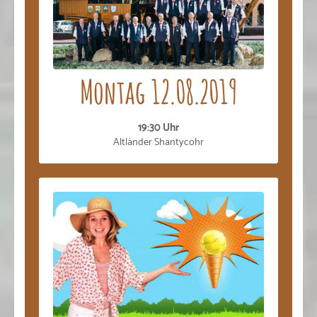
Montag 12.08.2019
19:30 Uhr
Altländer Shantycohr