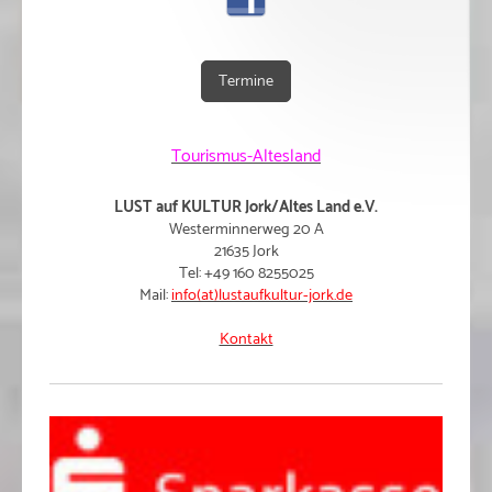
Termine
Tourismus-Altesland
LUST auf KULTUR Jork/Altes Land e.V.
Westerminnerweg 20 A
21635 Jork
Tel: +49 160 8255025
Mail:
info(at)lustaufkultur-jork.de
Kontakt