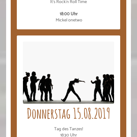
It´s Rock´n Roll Time
18:00 Uhr
Mickel onetwo
Donnerstag 15.08.2019
Tag des Tanzes!
18:30 Uhr